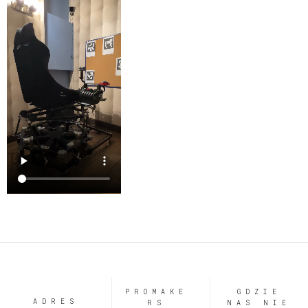
PROMAKE
GDZIE
ADRES
RS
NAS NIE